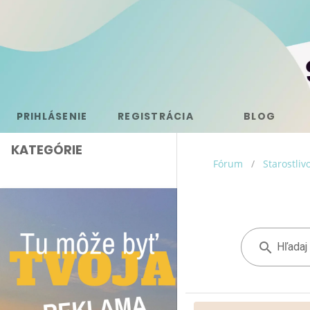
PRIHLÁSENIE
REGISTRÁCIA
BLOG
KATEGÓRIE
Fórum
/
Starostliv
Hľadaj