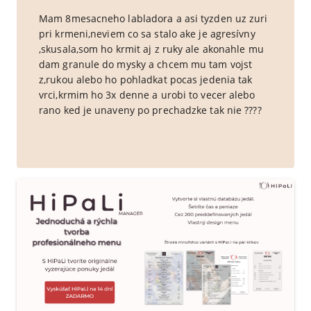
Mam 8mesacneho labladora a asi tyzden uz zuri
pri krmeni,neviem co sa stalo ake je agresívny
,skusala,som ho krmit aj z ruky ale akonahle mu
dam granule do mysky a chcem mu tam vojst
z,rukou alebo ho pohladkat pocas jedenia tak
vrci,krmim ho 3x denne a urobi to vecer alebo
rano ked je unaveny po prechadzke tak nie ????