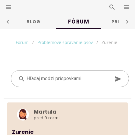
FÓRUM
IA
BLOG
PRIATELI
Fórum
/
Problémové správanie psov
/
Zurenie
Hľadaj medzi príspevkami
Martula
pred 9 rokmi
Zurenie